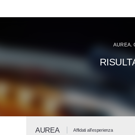
AUREA. 
RISULT
AUREA
Affidati all'esperienza