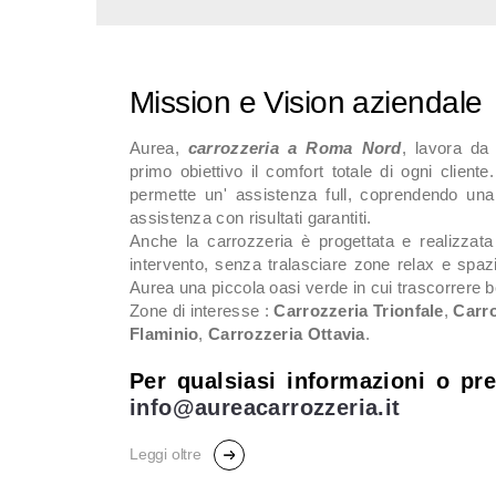
Mission e Vision aziendale
Aurea,
carrozzeria a Roma Nord
, lavora da
primo obiettivo il comfort totale di ogni cliente
permette un' assistenza full, coprendendo un
assistenza con risultati garantiti.
Anche la carrozzeria è progettata e realizzata 
intervento, senza tralasciare zone relax e spaz
Aurea una piccola oasi verde in cui trascorrere 
Zone di interesse :
Carrozzeria Trionfale
,
Carro
Flaminio
,
Carrozzeria Ottavia
.
Per qualsiasi informazioni o pre
info@aureacarrozzeria.it
Leggi oltre