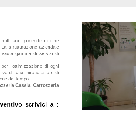
 molti anni ponendosi come
. La strutturazione aziendale
a vasta gamma di servizi di
per l'ottimizzazione di ogni
i verdi, che mirano a fare di
bene del tempo.
zzeria Cassia
,
Carrozzeria
ventivo scrivici a :