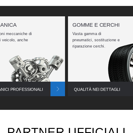
ANICA
GOMME E CERCHI
oni meccaniche di
Vasta gamma di
i veicolo, anche
pneumatici, sostituzione e
.
riparazione cerchi.
NICI PROFESSIONALI
QUALITÀ NEI DETTAGLI
PARTNER UFFICIALI