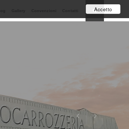
Accetto
log
Gallery
Convenzioni
Contatti