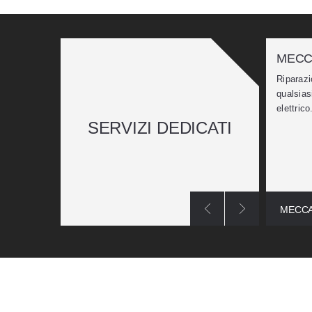
MECC
Riparazi
qualsias
elettrico
SERVIZI DEDICATI
MECCA