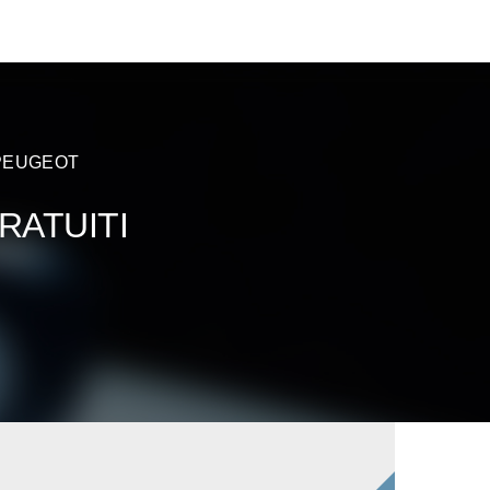
 PEUGEOT
RATUITI