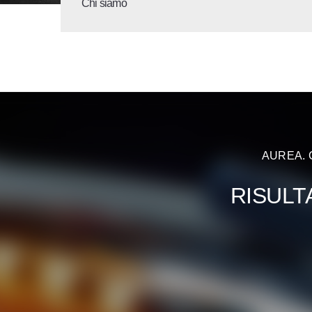
Chi siamo
AUREA. 
RISULT