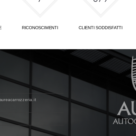
E
RICONOSCIMENTI
CLIENTI SODDISFATTI
ureacarrozzeria.it