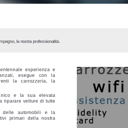
 impegno, la nostra professionalità.
ventennale esperienza e
avanzati, esegue con la
enti la carrozzeria, la
cnico e la sua elevata
riparare vetture di tutte
e delle automobili e la
tivi primari della nostra