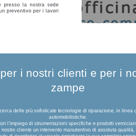
e presso la nostra sede
un preventivo per i lavori
per i nostri clienti e per i n
zampe
rca delle più sofisticate tecnologie di riparazione, in linea c
automobilistiche.
ri l'impiego di strumentazioni specifiche e prodotti verniciant
nostro cliente un intervento manutentivo di assoluta qualità,