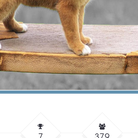
7
379