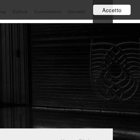
Accetto
log
Gallery
Convenzioni
Contatti