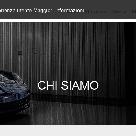
perienza utente
Maggiori informazioni
Home
Chi siamo
Servizi
B
CHI SIAMO