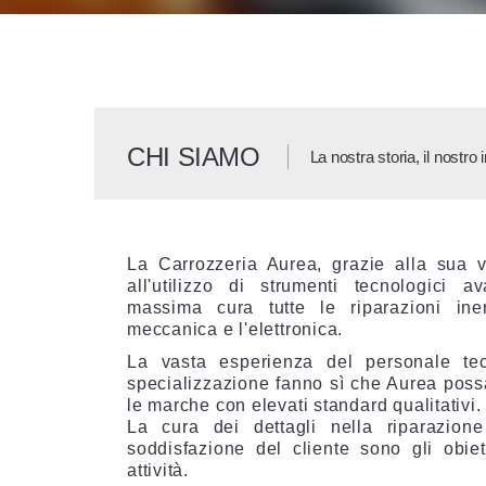
CHI SIAMO
La nostra storia, il nostro
La Carrozzeria Aurea, grazie alla sua 
all'utilizzo di strumenti tecnologici 
massima cura tutte le riparazioni iner
meccanica e l'elettronica.
La vasta esperienza del personale te
specializzazione fanno sì che Aurea possa 
le marche con elevati standard qualitativi.
La cura dei dettagli nella riparazion
soddisfazione del cliente sono gli obiet
attività.