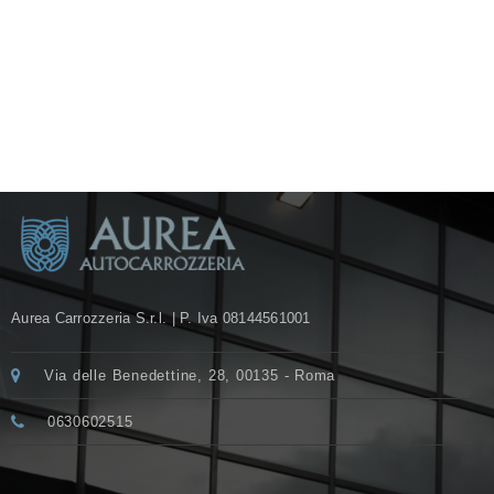
Bottom Sidebar
Aurea Carrozzeria S.r.l. | P. Iva 08144561001
Via delle Benedettine, 28, 00135 - Roma
0630602515