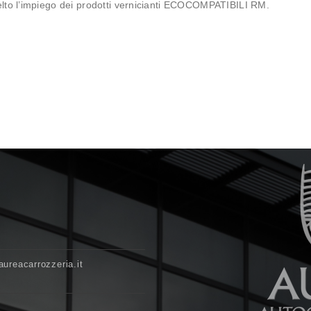
scelto l’impiego dei prodotti vernicianti ECOCOMPATIBILI RM.
ureacarrozzeria.it