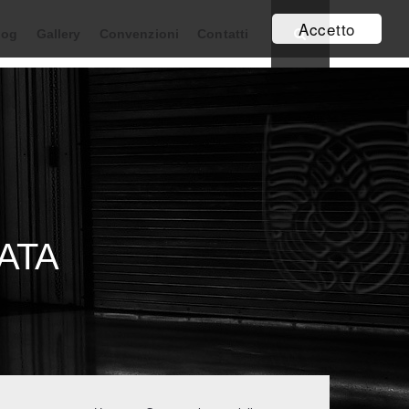
Accetto
log
Gallery
Convenzioni
Contatti
ATA