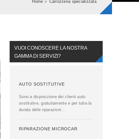
Home
Carrozzeria specializzata
Tu sei qui
VUOI CONOSCERE LA NOSTRA
GAMMA DI SERVIZI?
AUTO SOSTITUTIVE
Sono a disposizione dei clienti auto
sostitutive, gratuitamente e per tutta la
durata delle riparazioni...
RIPARAZIONE MICROCAR