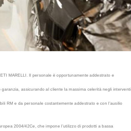
TI MARELLI. Il personale è opportunamente addestrato e
e garanzia, assicurando al cliente la massima celerità negli interventi
bili RM e da personale costantemente addestrato e con l’ausilio
uropea 2004/42Ce, che impone l’utilizzo di prodotti a bassa